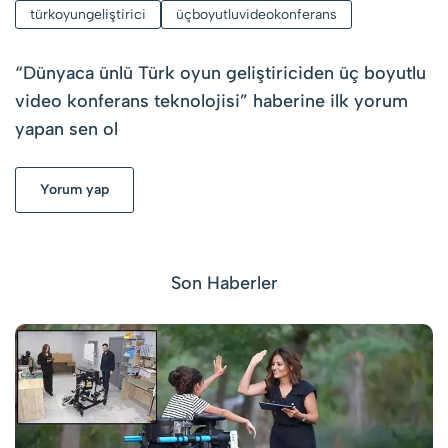
türkoyungeliştirici
üçboyutluvideokonferans
“
Dünyaca ünlü Türk oyun geliştiriciden üç boyutlu
video konferans teknolojisi
” haberine ilk yorum
yapan sen ol
Yorum yap
Son Haberler