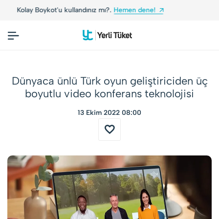
dene!
Yerli Tüketiciler, Yerli Markalarla Buluşuyo
Dünyaca ünlü Türk oyun geliştiriciden üç
boyutlu video konferans teknolojisi
13 Ekim 2022 08:00