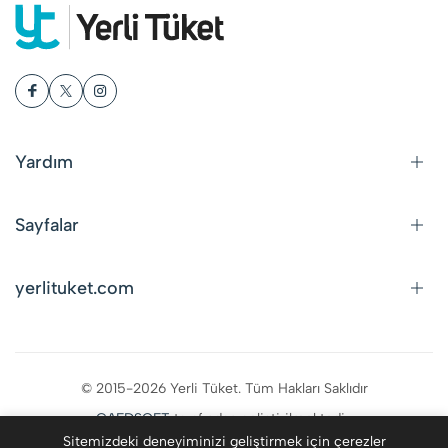
Yardım
Sayfalar
yerlituket.com
© 2015-2026 Yerli Tüket. Tüm Hakları Saklıdır
CAFDSOFT
tarafından geliştirilmektedir.
Sitemizdeki deneyiminizi geliştirmek için çerezler