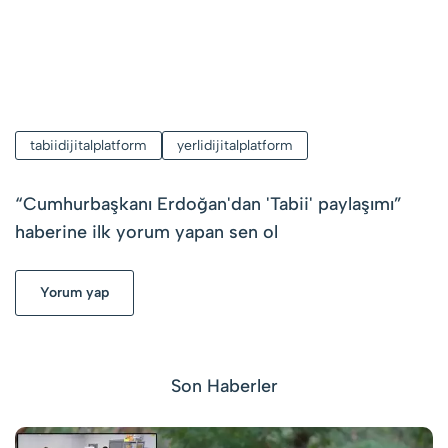
tabiidijitalplatform
yerlidijitalplatform
“
Cumhurbaşkanı Erdoğan'dan 'Tabii' paylaşımı
”
haberine ilk yorum yapan sen ol
Yorum yap
Son Haberler