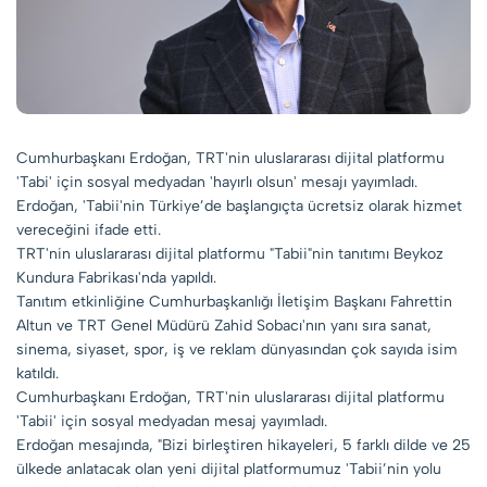
Cumhurbaşkanı Erdoğan, TRT'nin uluslararası dijital platformu
'Tabi' için sosyal medyadan 'hayırlı olsun' mesajı yayımladı.
Erdoğan, 'Tabii'nin Türkiye’de başlangıçta ücretsiz olarak hizmet
vereceğini ifade etti.
TRT'nin uluslararası dijital platformu "Tabii"nin tanıtımı Beykoz
Kundura Fabrikası'nda yapıldı.
Tanıtım etkinliğine Cumhurbaşkanlığı İletişim Başkanı Fahrettin
Altun ve TRT Genel Müdürü Zahid Sobacı'nın yanı sıra sanat,
sinema, siyaset, spor, iş ve reklam dünyasından çok sayıda isim
katıldı.
Cumhurbaşkanı Erdoğan, TRT'nin uluslararası dijital platformu
'Tabii' için sosyal medyadan mesaj yayımladı.
Erdoğan mesajında, "Bizi birleştiren hikayeleri, 5 farklı dilde ve 25
ülkede anlatacak olan yeni dijital platformumuz 'Tabii’nin yolu