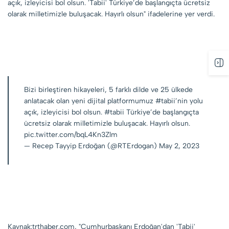
açık, izleyicisi bol olsun. 'Tabii' Türkiye’de başlangıçta ücretsiz
olarak milletimizle buluşacak. Hayırlı olsun" ifadelerine yer verdi.
Bizi birleştiren hikayeleri, 5 farklı dilde ve 25 ülkede
anlatacak olan yeni dijital platformumuz
#tabii
’nin yolu
açık, izleyicisi bol olsun.
#tabii
Türkiye’de başlangıçta
ücretsiz olarak milletimizle buluşacak. Hayırlı olsun.
pic.twitter.com/bqL4Kn3Zlm
— Recep Tayyip Erdoğan (@RTErdogan)
May 2, 2023
Kaynak:trthaber.com, "Cumhurbaşkanı Erdoğan'dan 'Tabii'