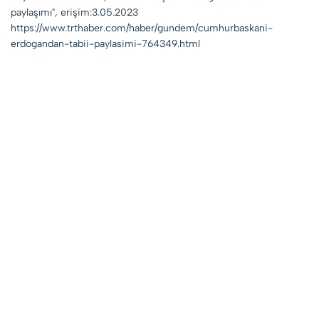
paylaşımı", erişim:3.05.2023
https://www.trthaber.com/haber/gundem/cumhurbaskani-
erdogandan-tabii-paylasimi-764349.html