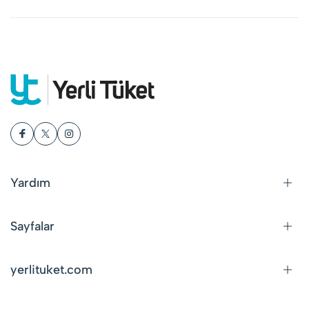
Yardım
Sayfalar
yerlituket.com