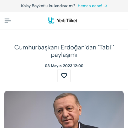
lay Boykot'u kullandınız mı?.
Hemen dene!
Yerli 
Cumhurbaşkanı Erdoğan'dan 'Tabii'
paylaşımı
03 Mayıs 2023 12:00