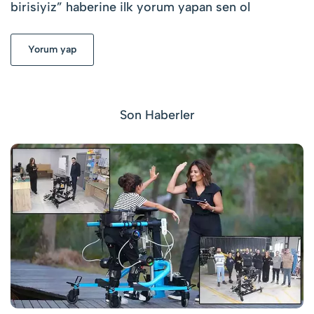
birisiyiz
” haberine ilk yorum yapan sen ol
Yorum yap
Son Haberler