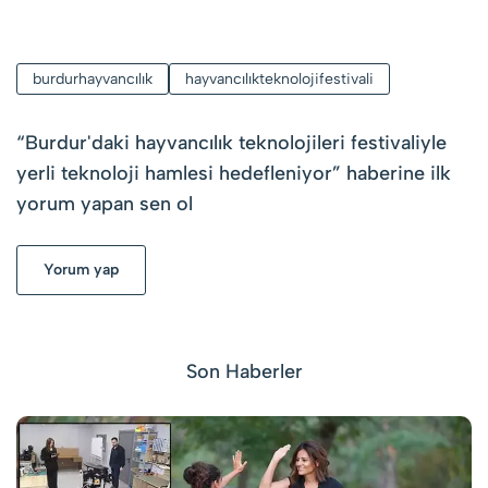
burdurhayvancılık
hayvancılıkteknolojifestivali
“
Burdur'daki hayvancılık teknolojileri festivaliyle
yerli teknoloji hamlesi hedefleniyor
” haberine ilk
yorum yapan sen ol
Yorum yap
Son Haberler