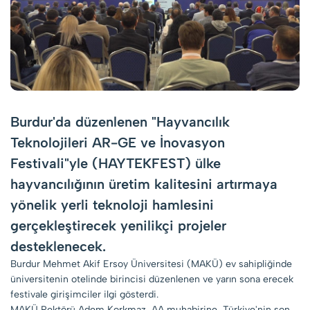
Burdur'da düzenlenen "Hayvancılık
Teknolojileri AR-GE ve İnovasyon
Festivali"yle (HAYTEKFEST) ülke
hayvancılığının üretim kalitesini artırmaya
yönelik yerli teknoloji hamlesini
gerçekleştirecek yenilikçi projeler
desteklenecek.
Burdur Mehmet Akif Ersoy Üniversitesi (MAKÜ) ev sahipliğinde
üniversitenin otelinde birincisi düzenlenen ve yarın sona erecek
festivale girişimciler ilgi gösterdi.
MAKÜ Rektörü Adem Korkmaz, AA muhabirine, Türkiye'nin son