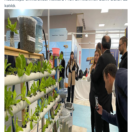
katıldı.