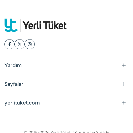
Yardım
Sayfalar
yerlituket.com
© 2015-2026 Yerli Tüket. Tüm Hakları Saklıdır