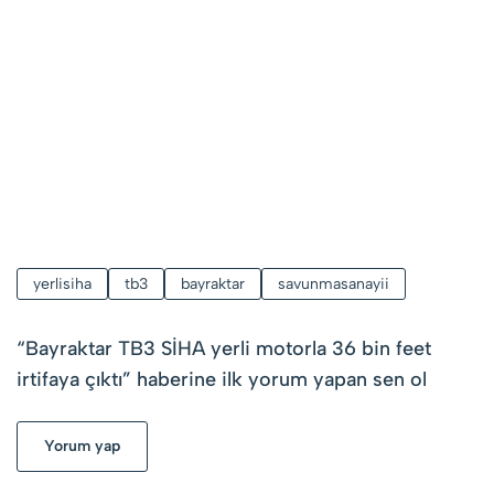
yerlisiha
tb3
bayraktar
savunmasanayii
“
Bayraktar TB3 SİHA yerli motorla 36 bin feet
irtifaya çıktı
” haberine ilk yorum yapan sen ol
Yorum yap