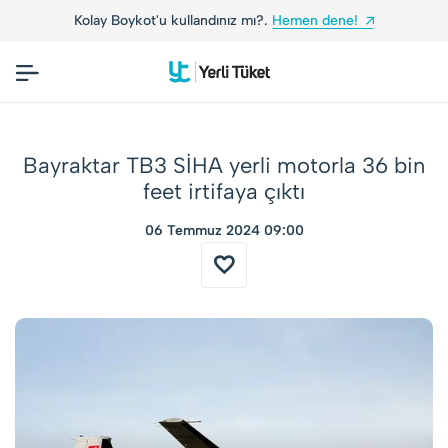
Kolay Boykot'u kullandınız mı?.
Hemen dene!
Bayraktar TB3 SİHA yerli motorla 36 bin
feet irtifaya çıktı
06 Temmuz 2024 09:00