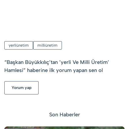
yerliüretim
milliüretim
“
Başkan Büyükkılıç’tan ’yerli Ve Milli Üretim’
Hamlesi
” haberine ilk yorum yapan sen ol
Yorum yap
Son Haberler