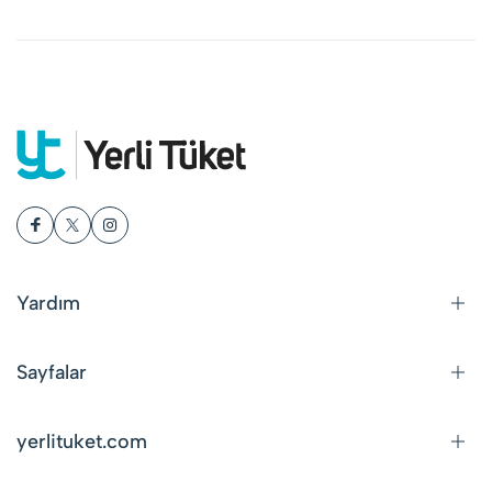
Yardım
Sayfalar
yerlituket.com