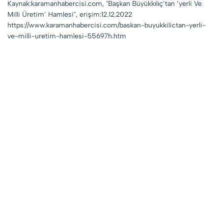
Kaynak:karamanhabercisi.com, "Başkan Büyükkılıç’tan ’yerli Ve
Milli Üretim’ Hamlesi", erişim:12.12.2022
https://www.karamanhabercisi.com/baskan-buyukkilictan-yerli-
ve-milli-uretim-hamlesi-55697h.htm