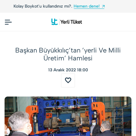
 dene!
Yerli Tüketiciler, Yerli Markalarla Buluşu
Başkan Büyükkılıç’tan ’yerli Ve Milli
Üretim’ Hamlesi
13 Aralık 2022 18:00