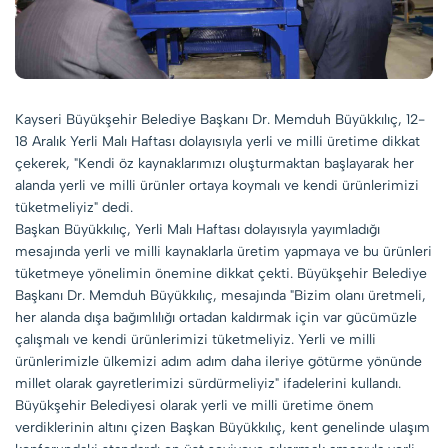
Kayseri Büyükşehir Belediye Başkanı Dr. Memduh Büyükkılıç, 12-
18 Aralık Yerli Malı Haftası dolayısıyla yerli ve milli üretime dikkat
çekerek, "Kendi öz kaynaklarımızı oluşturmaktan başlayarak her
alanda yerli ve milli ürünler ortaya koymalı ve kendi ürünlerimizi
tüketmeliyiz" dedi.
Başkan Büyükkılıç, Yerli Malı Haftası dolayısıyla yayımladığı
mesajında yerli ve milli kaynaklarla üretim yapmaya ve bu ürünleri
tüketmeye yönelimin önemine dikkat çekti. Büyükşehir Belediye
Başkanı Dr. Memduh Büyükkılıç, mesajında "Bizim olanı üretmeli,
her alanda dışa bağımlılığı ortadan kaldırmak için var gücümüzle
çalışmalı ve kendi ürünlerimizi tüketmeliyiz. Yerli ve milli
ürünlerimizle ülkemizi adım adım daha ileriye götürme yönünde
millet olarak gayretlerimizi sürdürmeliyiz" ifadelerini kullandı.
Büyükşehir Belediyesi olarak yerli ve milli üretime önem
verdiklerinin altını çizen Başkan Büyükkılıç, kent genelinde ulaşım