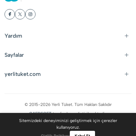
Yardım
Sayfalar
yerlituket.com
© 2015-2026 Yerli Tüket. Tüm Hakları Saklıdır
CAFDSOFT
tarafından geliştirilmektedir.
Sitemizdeki deneyiminizi geliştirmek için çerezler
kullanıyoruz.
0
Gizlilik Politikası
Kabul Et