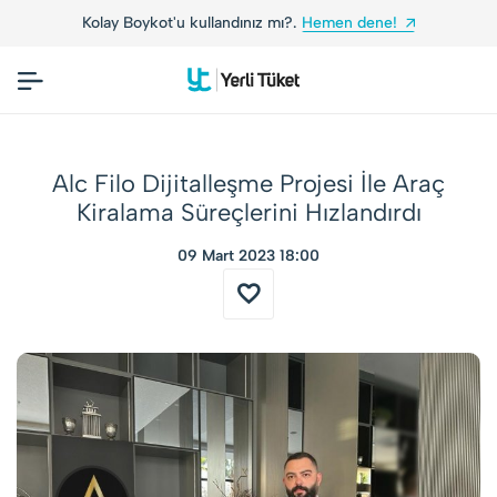
ne!
Yerli Tüketiciler, Yerli Markalarla Buluşuyor!
Alc Filo Dijitalleşme Projesi İle Araç
Kiralama Süreçlerini Hızlandırdı
09 Mart 2023 18:00