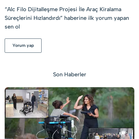
“
Alc Filo Dijitalleşme Projesi İle Araç Kiralama
Süreçlerini Hızlandırdı
” haberine ilk yorum yapan
sen ol
Yorum yap
Son Haberler