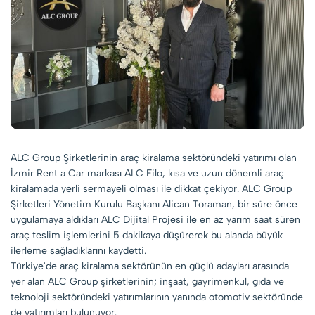
ALC Group Şirketlerinin araç kiralama sektöründeki yatırımı olan
İzmir Rent a Car markası ALC Filo, kısa ve uzun dönemli araç
kiralamada yerli sermayeli olması ile dikkat çekiyor. ALC Group
Şirketleri Yönetim Kurulu Başkanı Alican Toraman, bir süre önce
uygulamaya aldıkları ALC Dijital Projesi ile en az yarım saat süren
araç teslim işlemlerini 5 dakikaya düşürerek bu alanda büyük
ilerleme sağladıklarını kaydetti.
Türkiye'de araç kiralama sektörünün en güçlü adayları arasında
yer alan ALC Group şirketlerinin; inşaat, gayrimenkul, gıda ve
teknoloji sektöründeki yatırımlarının yanında otomotiv sektöründe
de yatırımları bulunuyor.