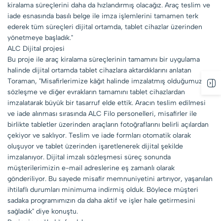
kiralama süreçlerini daha da hızlandırmış olacağız. Araç teslim ve
iade esnasında basılı belge ile imza işlemlerini tamamen terk
ederek tüm süreçleri dijital ortamda, tablet cihazlar üzerinden
yönetmeye başladık."
ALC Dijital projesi
Bu proje ile araç kiralama süreçlerinin tamamını bir uygulama
halinde dijital ortamda tablet cihazlara aktardıklarını anlatan
Toraman, "Misafirlerimize kâğıt halinde imzalatmış olduğumuz
sözleşme ve diğer evrakların tamamını tablet cihazlardan
imzalatarak büyük bir tasarruf elde ettik. Aracın teslim edilmesi
ve iade alınması sırasında ALC Filo personelleri, misafirler ile
birlikte tabletler üzerinden araçların fotoğraflarını belirli açılardan
çekiyor ve saklıyor. Teslim ve iade formları otomatik olarak
oluşuyor ve tablet üzerinden işaretlenerek dijital şekilde
imzalanıyor. Dijital imzalı sözleşmesi süreç sonunda
müşterilerimizin e-mail adreslerine eş zamanlı olarak
gönderiliyor. Bu sayede misafir memnuniyetini artırıyor, yaşanılan
ihtilaflı durumları minimuma indirmiş olduk. Böylece müşteri
sadaka programımızın da daha aktif ve işler hale getirmesini
sağladık" diye konuştu.