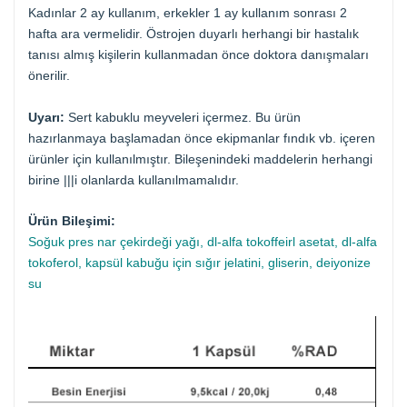
Kadınlar 2 ay kullanım, erkekler 1 ay kullanım sonrası 2
hafta ara vermelidir. Östrojen duyarlı herhangi bir hastalık
tanısı almış kişilerin kullanmadan önce doktora danışmaları
önerilir.
Uyarı:
Sert kabuklu meyveleri içermez. Bu ürün
hazırlanmaya başlamadan önce ekipmanlar fındık vb. içeren
ürünler için kullanılmıştır. Bileşenindeki maddelerin herhangi
birine |||i olanlarda kullanılmamalıdır.
Ürün Bileşimi:
Soğuk pres nar çekirdeği yağı, dl-alfa tokoffeirl asetat, dl-alfa
tokoferol, kapsül kabuğu için sığır jelatini, gliserin, deiyonize
su