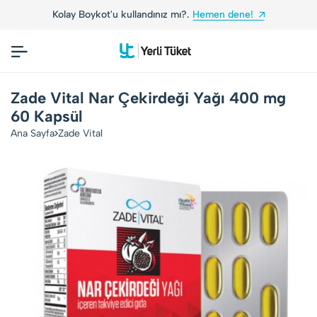
ot'u kullandınız mı?.
Hemen dene!
Yerli Tüketic
Zade Vital Nar Çekirdeği Yağı 400 mg
60 Kapsül
Ana Sayfa
Zade Vital