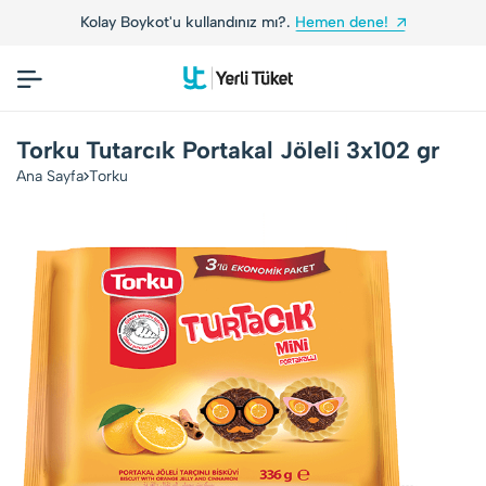
Kolay Boykot'u kullandınız mı?.
Hemen dene!
Torku Tutarcık Portakal Jöleli 3x102 gr
Ana Sayfa
Torku