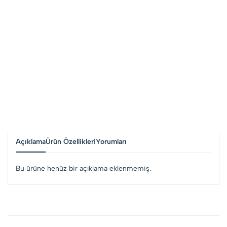
Açıklama
Ürün Özellikleri
Yorumları
Bu ürüne henüz bir açıklama eklenmemiş.