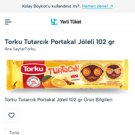
Kolay Boykot'u kullandınız mı?.
Hemen dene!
Torku Tutarcık Portakal Jöleli 102 gr
Ana Sayfa
Torku
Torku Tutarcık Portakal Jöleli 102 gr Ürün Bilgileri
Turta