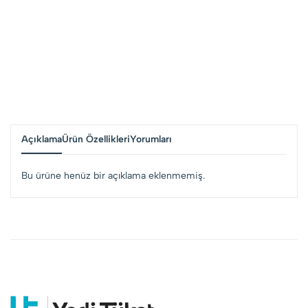
Açıklama
Ürün Özellikleri
Yorumları
Bu ürüne henüz bir açıklama eklenmemiş.