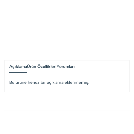
Açıklama
Ürün Özellikleri
Yorumları
Bu ürüne henüz bir açıklama eklenmemiş.