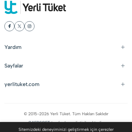
Yardım
Sayfalar
yerlituket.com
© 2015-2026 Yerli Tüket. Tüm Hakları Saklıdır
CAFDSOFT
tarafından geliştirilmektedir.
Sitemizdeki deneyiminizi geliştirmek için çerezler