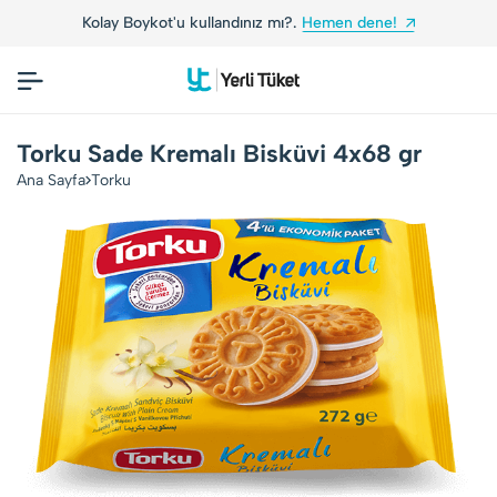
Kolay Boykot'u kullandınız mı?.
Hemen dene!
Torku Sade Kremalı Bisküvi 4x68 gr
Ana Sayfa
Torku