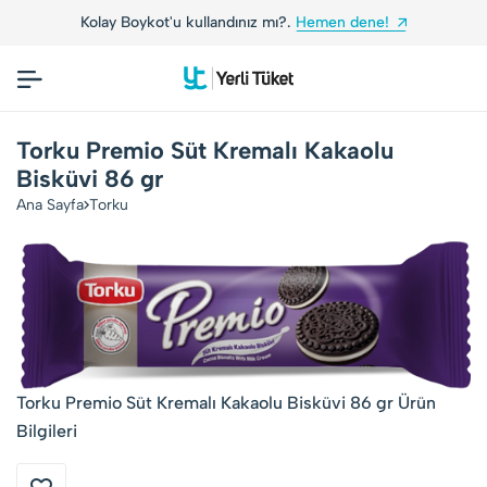
Kolay Boykot'u kullandınız mı?.
Hemen dene!
Torku Premio Süt Kremalı Kakaolu
Bisküvi 86 gr
Ana Sayfa
Torku
Torku Premio Süt Kremalı Kakaolu Bisküvi 86 gr Ürün
Bilgileri