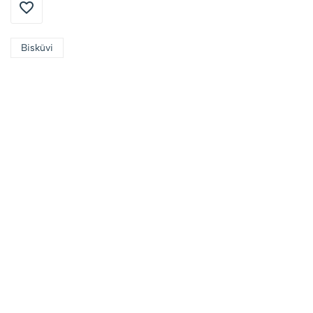
Bisküvi