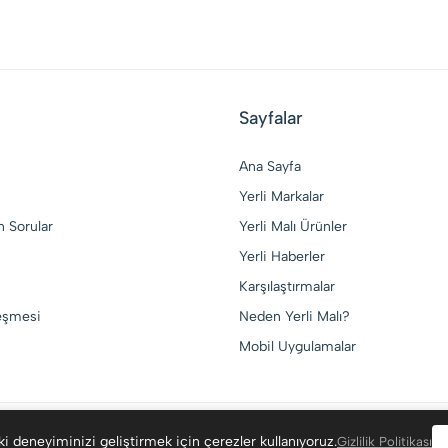
Sayfalar
Ana Sayfa
Yerli Markalar
n Sorular
Yerli Malı Ürünler
Yerli Haberler
Karşılaştırmalar
leşmesi
Neden Yerli Malı?
Mobil Uygulamalar
i deneyiminizi geliştirmek için çerezler kullanıyoruz.
Gizlilik Politikası