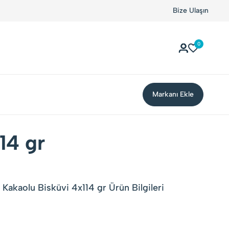
Bize Ulaşın
0
Markanı Ekle
14 gr
Kakaolu Bisküvi 4x114 gr Ürün Bilgileri