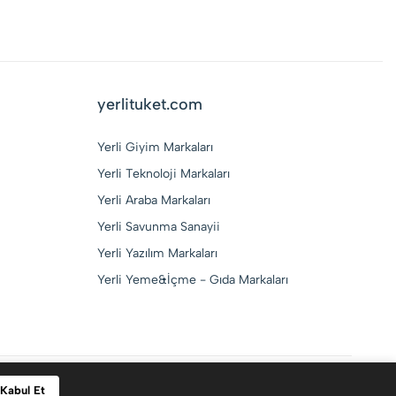
yerlituket.com
Yerli Giyim Markaları
Yerli Teknoloji Markaları
Yerli Araba Markaları
Yerli Savunma Sanayii
Yerli Yazılım Markaları
Yerli Yeme&İçme - Gıda Markaları
CAFDSOFT
tarafından geliştirilmektedir.
Kabul Et