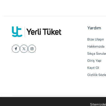
Yardım
Bize Ulaşın
Hakkımızda
Sıkça Sorula
Giriş Yap
Kayıt Ol
Gizlilik Söz
© 2015-2026 Yerli Tüket. Tüm Hakları Saklıdır
Sitemizdek