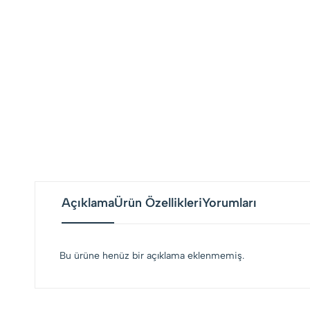
Açıklama
Ürün Özellikleri
Yorumları
Bu ürüne henüz bir açıklama eklenmemiş.