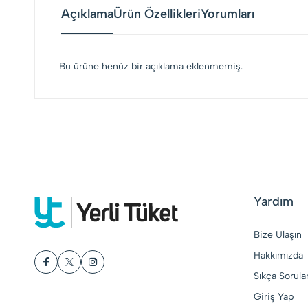
Açıklama
Ürün Özellikleri
Yorumları
Bu ürüne henüz bir açıklama eklenmemiş.
Yardım
Bize Ulaşın
Hakkımızda
Sıkça Sorula
Giriş Yap