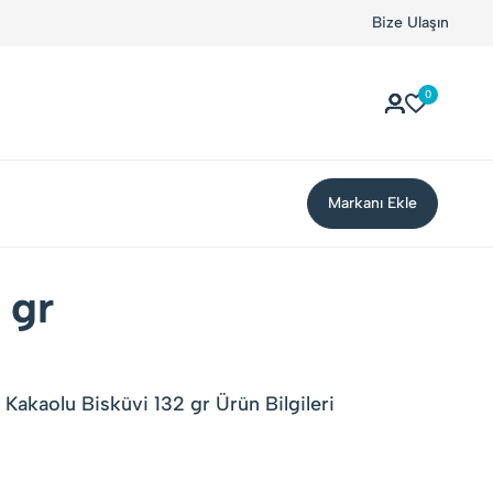
Bize Ulaşın
0
Markanı Ekle
 gr
Kakaolu Bisküvi 132 gr Ürün Bilgileri