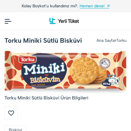
Kolay Boykot'u kullandınız mı?.
Hemen dene!
Torku Miniki Sütlü Bisküvi
Ana Sayfa
Torku
Torku Miniki Sütlü Bisküvi Ürün Bilgileri
Bisküvi