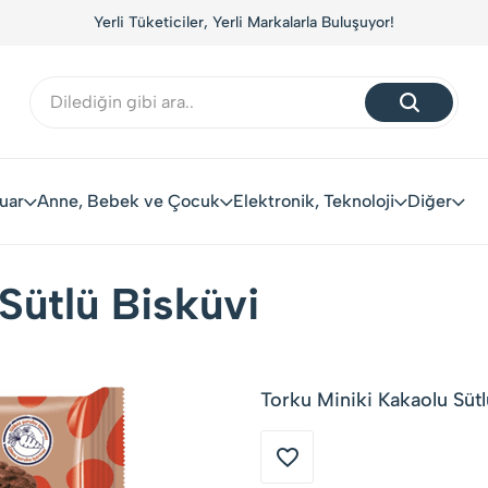
Yerli Tüketiciler, Yerli Markalarla Buluşuyor!
uar
Anne, Bebek ve Çocuk
Elektronik, Teknoloji
Diğer
Sütlü Bisküvi
Torku Miniki Kakaolu Sütl