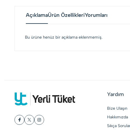
Açıklama
Ürün Özellikleri
Yorumları
Bu ürüne henüz bir açıklama eklenmemiş.
Yardım
Bize Ulaşın
Hakkımızda
Sıkça Sorula