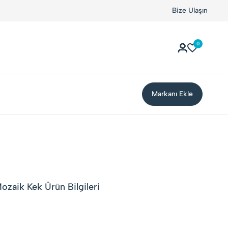
Bize Ulaşın
0
Markanı Ekle
Mozaik Kek Ürün Bilgileri