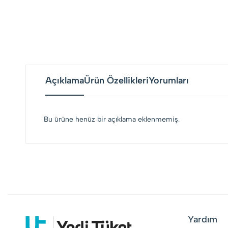
Açıklama
Ürün Özellikleri
Yorumları
Bu ürüne henüz bir açıklama eklenmemiş.
Yardım