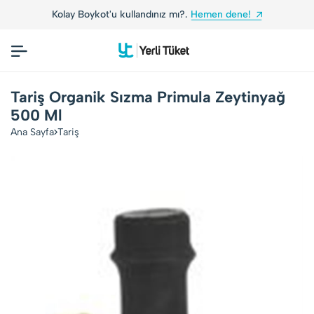
Kolay Boykot'u kullandınız mı?.
Hemen dene!
Tariş Organik Sızma Primula Zeytinyağ
500 Ml
Ana Sayfa
Tariş