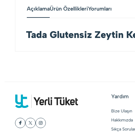
Açıklama
Ürün Özellikleri
Yorumları
Tada Glutensiz Zeytin Ke
Yardım
Bize Ulaşın
Hakkımızda
Sıkça Sorula