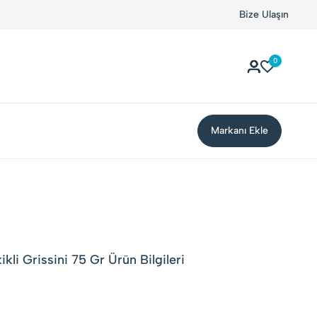
Bize Ulaşın
0
Markanı Ekle
kli Grissini 75 Gr Ürün Bilgileri