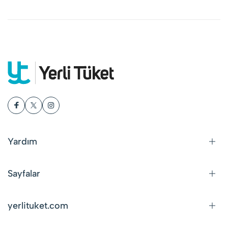
Yardım
Sayfalar
yerlituket.com