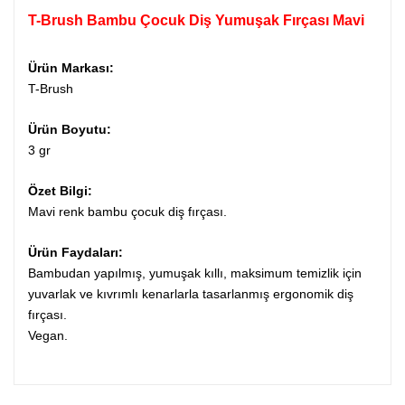
T-Brush Bambu Çocuk Diş Yumuşak Fırçası Mavi
Ürün Markası:
T-Brush
Ürün Boyutu:
3 gr
Özet Bilgi:
Mavi renk bambu çocuk diş fırçası.
Ürün Faydaları:
Bambudan yapılmış, yumuşak kıllı, maksimum temizlik için
yuvarlak ve kıvrımlı kenarlarla tasarlanmış ergonomik diş
fırçası.
Vegan.