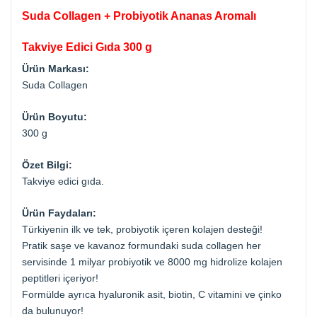
Suda Collagen + Probiyotik Ananas Aromalı
Takviye Edici Gıda 300 g
Ürün Markası:
Suda Collagen
Ürün Boyutu:
300 g
Özet Bilgi:
Takviye edici gıda.
Ürün Faydaları:
Türkiyenin ilk ve tek, probiyotik içeren kolajen desteği!
Pratik saşe ve kavanoz formundaki suda collagen her
servisinde 1 milyar probiyotik ve 8000 mg hidrolize kolajen
peptitleri içeriyor!
Formülde ayrıca hyaluronik asit, biotin, C vitamini ve çinko
da bulunuyor!