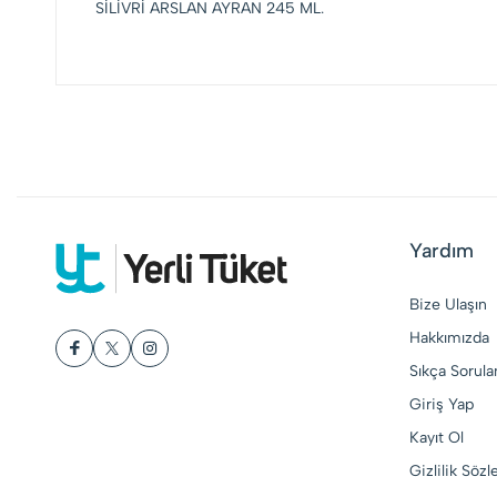
SİLİVRİ ARSLAN AYRAN 245 ML.
Yardım
Bize Ulaşın
Hakkımızda
Sıkça Sorula
Giriş Yap
Kayıt Ol
Gizlilik Söz