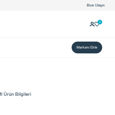
Bize Ulaşın
0
Markanı Ekle
l Ürün Bilgileri