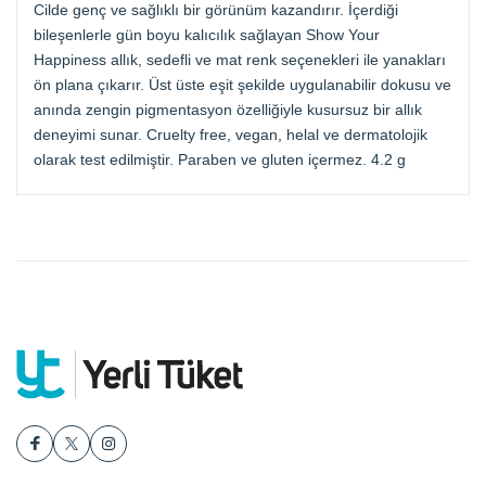
Cilde genç ve sağlıklı bir görünüm kazandırır. İçerdiği
bileşenlerle gün boyu kalıcılık sağlayan Show Your
Happiness allık, sedefli ve mat renk seçenekleri ile yanakları
ön plana çıkarır. Üst üste eşit şekilde uygulanabilir dokusu ve
anında zengin pigmentasyon özelliğiyle kusursuz bir allık
deneyimi sunar. Cruelty free, vegan, helal ve dermatolojik
olarak test edilmiştir. Paraben ve gluten içermez. 4.2 g