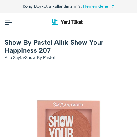
Kolay Boykot'u kullandınız mı?.
Hemen dene!
Show By Pastel Allık Show Your
Happiness 207
Ana Sayfa
Show By Pastel