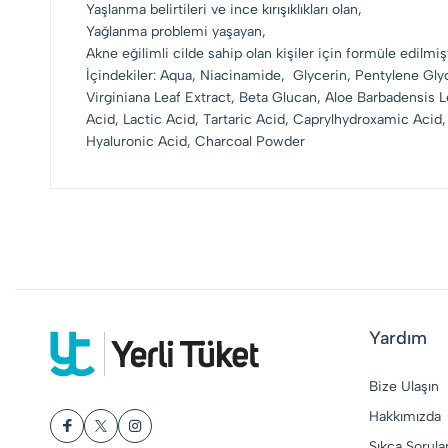
Yaşlanma belirtileri ve ince kırışıklıkları olan,
Yağlanma problemi yaşayan,
Akne eğilimli cilde sahip olan kişiler için formüle edilmiş
İçindekiler: Aqua, Niacinamide, Glycerin, Pentylene Glyc
Virginiana Leaf Extract, Beta Glucan, Aloe Barbadensis Lea
Acid, Lactic Acid, Tartaric Acid, Caprylhydroxamic Ac
Hyaluronic Acid, Charcoal Powder
Yardım
Bize Ulaşın
Hakkımızda
Sıkça Sorula