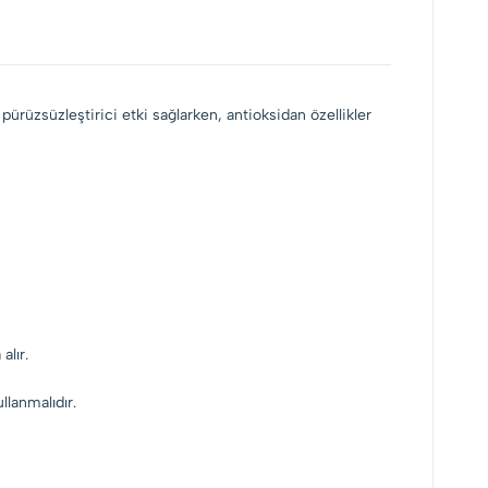
pürüzsüzleştirici etki sağlarken, antioksidan özellikler
alır.
llanmalıdır.