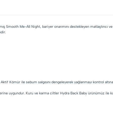
lanmış Smooth Me-All Night, bariyer onarımını destekleyen matlaştırıcı ve 
dir.
 Aktif Kömür ile sebum salgısını dengeleyerek yağlanmayı kontrol altına 
iplerine uygundur. Kuru ve karma ciltler Hydra Back Baby ürünümüz ile ku