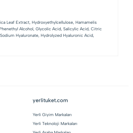
tica Leaf Extract, Hydroxyethylcellulose, Hamamelis
Phenethyl Alcohol, Glycolic Acid, Salicylic Acid, Citric
 Sodium Hyaluronate, Hydrolyzed Hyaluronic Acid,
yerlituket.com
Yerli Giyim Markaları
Yerli Teknoloji Markaları
Yerli Araba Markaları