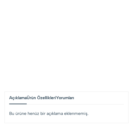
Açıklama
Ürün Özellikleri
Yorumları
Bu ürüne henüz bir açıklama eklenmemiş.