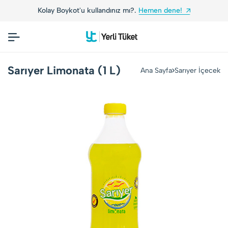
Kolay Boykot'u kullandınız mı?.
Hemen dene!
Sarıyer Limonata (1 L)
Ana Sayfa
Sarıyer İçecek