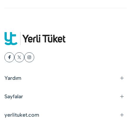
Yardım
Sayfalar
yerlituket.com