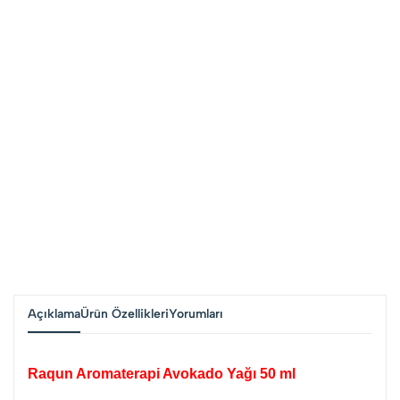
Açıklama
Ürün Özellikleri
Yorumları
Raqun Aromaterapi Avokado Yağı 50 ml