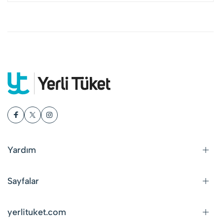
Yardım
Sayfalar
yerlituket.com