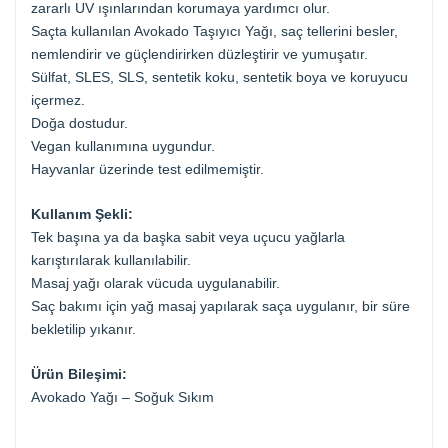
zararlı UV ışınlarından korumaya yardımcı olur.
Saçta kullanılan Avokado Taşıyıcı Yağı, saç tellerini besler,
nemlendirir ve güçlendirirken düzleştirir ve yumuşatır.
Sülfat, SLES, SLS, sentetik koku, sentetik boya ve koruyucu
içermez.
Doğa dostudur.
Vegan kullanımına uygundur.
Hayvanlar üzerinde test edilmemiştir.
Kullanım Şekli:
Tek başına ya da başka sabit veya uçucu yağlarla
karıştırılarak kullanılabilir.
Masaj yağı olarak vücuda uygulanabilir.
Saç bakımı için yağ masaj yapılarak saça uygulanır, bir süre
bekletilip yıkanır.
Ürün Bileşimi:
Avokado Yağı – Soğuk Sıkım