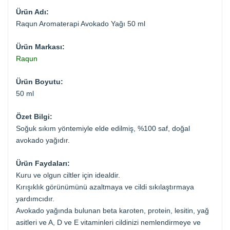
Ürün Adı:
Raqun Aromaterapi Avokado Yağı 50 ml
Ürün Markası:
Raqun
Ürün Boyutu:
50 ml
Özet Bilgi:
Soğuk sıkım yöntemiyle elde edilmiş, %100 saf, doğal
avokado yağıdır.
Ürün Faydaları:
Kuru ve olgun ciltler için idealdir.
Kırışıklık görünümünü azaltmaya ve cildi sıkılaştırmaya
yardımcıdır.
Avokado yağında bulunan beta karoten, protein, lesitin, yağ
asitleri ve A, D ve E vitaminleri cildinizi nemlendirmeye ve