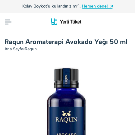
Kolay Boykot'u kullandınız mı?.
Hemen dene!
Raqun Aromaterapi Avokado Yağı 50 ml
Ana Sayfa
Raqun