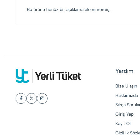
Bu ürüne henüz bir açıklama eklenmemiş.
Yardım
Bize Ulaşın
Hakkımızda
Sıkça Sorula
Giriş Yap
Kayıt Ol
Gizlilik Söz