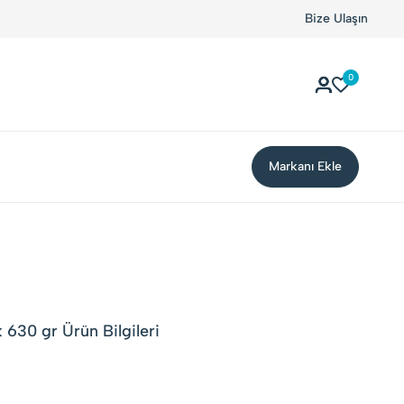
Bize Ulaşın
0
Markanı Ekle
k 630 gr Ürün Bilgileri