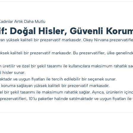
 Kadınlar Artık Daha Mutlu
f: Doğal Hisler, Güvenli Koru
n yüksek kaliteli bir prezervatif markasıdır. Okey Nirvana prezervatifl
sek kaliteli bir prezervatif markasıdır. Bu prezervatifler, ülke genelin
etilir ve özel bir şekil tasarımı ile kullanıcılara maksimum rahatlık sağl
hisler sunar.
ktadır ve uygun fiyatları ile tercih edilebilir bir seçenek sunar.
 koruma sağlayan yüksek kaliteli bir prezervatif markasıdır.
l bir şekil tasarımı ile maksimum rahatlık sağlar. Ayrıca, ürünlerin içi
zervatifleri, 10'lu paketler halinde satılmaktadır ve uygun fiyatları ile 