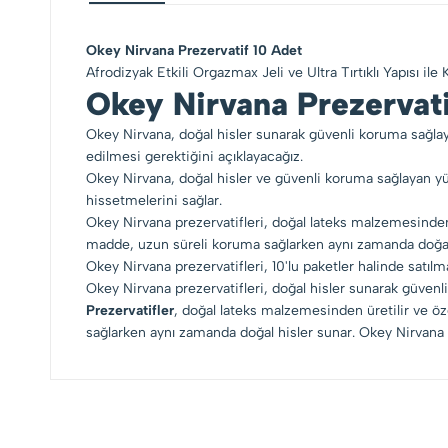
Okey Nirvana Prezervatif 10 Adet
Afrodizyak Etkili Orgazmax Jeli ve Ultra Tırtıklı Yapısı ile
Okey Nirvana Prezervati
Okey Nirvana, doğal hisler sunarak güvenli koruma sağlaya
edilmesi gerektiğini açıklayacağız.
Okey Nirvana, doğal hisler ve güvenli koruma sağlayan yük
hissetmelerini sağlar.
Okey Nirvana prezervatifleri, doğal lateks malzemesinden ür
madde, uzun süreli koruma sağlarken aynı zamanda doğal 
Okey Nirvana prezervatifleri, 10'lu paketler halinde satılma
Okey Nirvana prezervatifleri, doğal hisler sunarak güvenli
Prezervatifler
, doğal lateks malzemesinden üretilir ve öze
sağlarken aynı zamanda doğal hisler sunar. Okey Nirvana pre