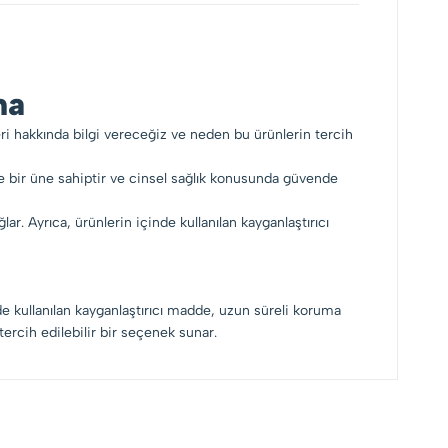
ma
eri hakkında bilgi vereceğiz ve neden bu ürünlerin tercih
de bir üne sahiptir ve cinsel sağlık konusunda güvende
ar. Ayrıca, ürünlerin içinde kullanılan kayganlaştırıcı
nde kullanılan kayganlaştırıcı madde, uzun süreli koruma
tercih edilebilir bir seçenek sunar.