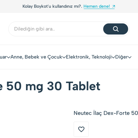
Kolay Boykot'u kullandınız mı?.
Hemen dene!
uar
Anne, Bebek ve Çocuk
Elektronik, Teknoloji
Diğer
e 50 mg 30 Tablet
Neutec İlaç Dex-Forte 50