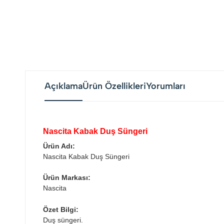
Açıklama
Ürün Özellikleri
Yorumları
Nascita Kabak Duş Süngeri
Ürün Adı:
Nascita Kabak Duş Süngeri
Ürün Markası:
Nascita
Özet Bilgi:
Duş süngeri.