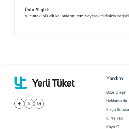
Ürün Bilgisi:
Vücuttaki ölü cilt kalıntılarını temizleyerek cildinizin sağl
Yardım
Bize Ulaşın
Hakkımızda
Sıkça Sorula
Giriş Yap
Kayıt Ol