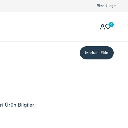
Bize Ulaşın
0
Markanı Ekle
 Ürün Bilgileri