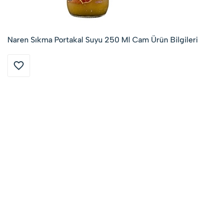
Naren Sıkma Portakal Suyu 250 Ml Cam Ürün Bilgileri