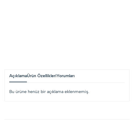
Açıklama
Ürün Özellikleri
Yorumları
Bu ürüne henüz bir açıklama eklenmemiş.