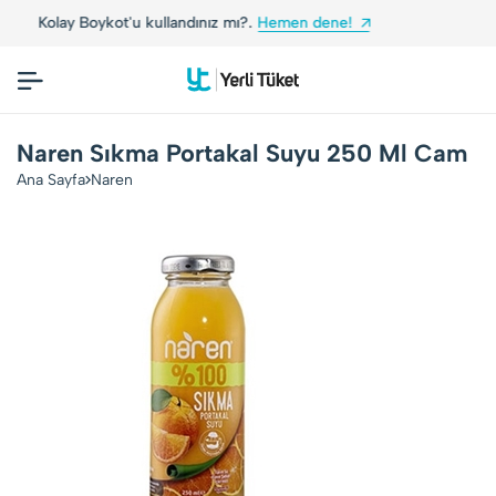
'u kullandınız mı?.
Hemen dene!
Yerli Tüketicile
Naren Sıkma Portakal Suyu 250 Ml Cam
Ana Sayfa
Naren