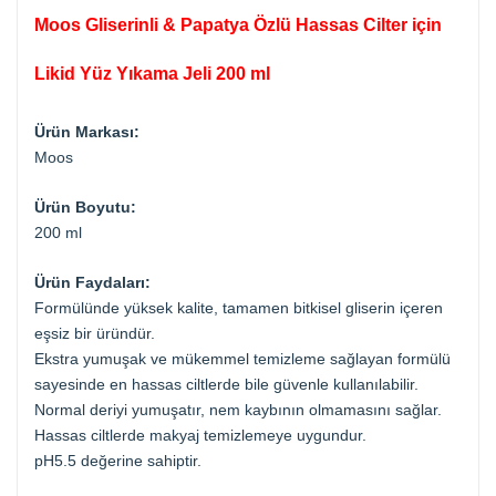
Moos Gliserinli & Papatya Özlü Hassas Cilter için
Likid Yüz Yıkama Jeli 200 ml
Ürün Markası:
Moos
Ürün Boyutu:
200 ml
Ürün Faydaları:
Formülünde yüksek kalite, tamamen bitkisel gliserin içeren
eşsiz bir üründür.
Ekstra yumuşak ve mükemmel temizleme sağlayan formülü
sayesinde en hassas ciltlerde bile güvenle kullanılabilir.
Normal deriyi yumuşatır, nem kaybının olmamasını sağlar.
Hassas ciltlerde makyaj temizlemeye uygundur.
pH5.5 değerine sahiptir.