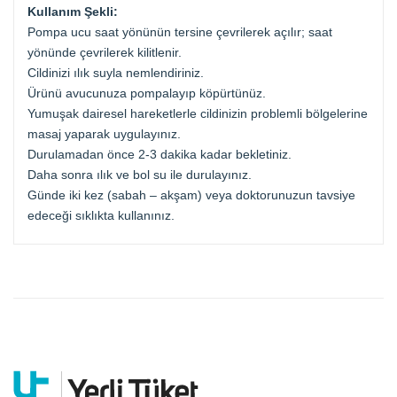
Kullanım Şekli:
Pompa ucu saat yönünün tersine çevrilerek açılır; saat
yönünde çevrilerek kilitlenir.
Cildinizi ılık suyla nemlendiriniz.
Ürünü avucunuza pompalayıp köpürtünüz.
Yumuşak dairesel hareketlerle cildinizin problemli bölgelerine
masaj yaparak uygulayınız.
Durulamadan önce 2-3 dakika kadar bekletiniz.
Daha sonra ılık ve bol su ile durulayınız.
Günde iki kez (sabah – akşam) veya doktorunuzun tavsiye
edeceği sıklıkta kullanınız.