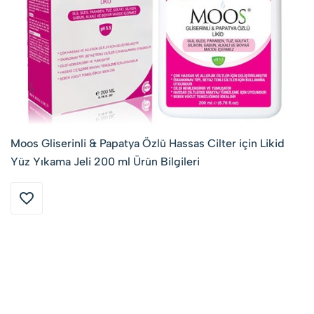
Moos Gliserinli & Papatya Özlü Hassas Cilter için Likid
Yüz Yıkama Jeli 200 ml Ürün Bilgileri