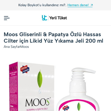
Kolay Boykot'u kullandınız mı?.
Hemen dene!
Yer
Moos Gliserinli & Papatya Özlü Hassas
Cilter için Likid Yüz Yıkama Jeli 200 ml
Ana Sayfa
Moos