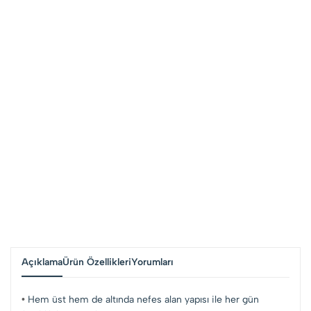
Açıklama
Ürün Özellikleri
Yorumları
•
Hem üst hem de altında nefes alan yapısı ile her gün