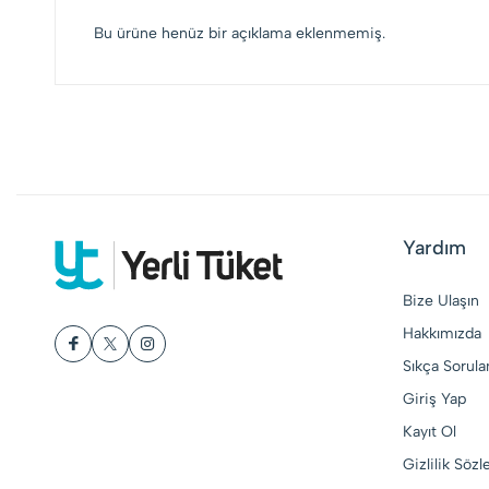
Bu ürüne henüz bir açıklama eklenmemiş.
Yardım
Bize Ulaşın
Hakkımızda
Sıkça Sorula
Giriş Yap
Kayıt Ol
Gizlilik Söz