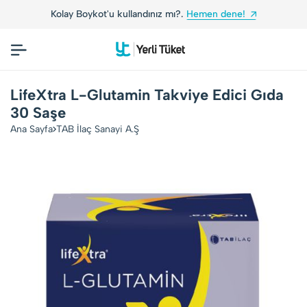
Kolay Boykot'u kullandınız mı?.
Hemen dene!
LifeXtra L-Glutamin Takviye Edici Gıda
30 Saşe
Ana Sayfa
TAB İlaç Sanayi A.Ş