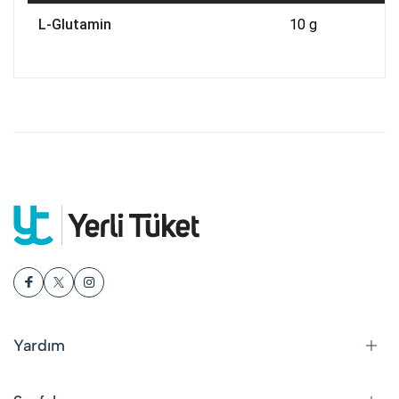
L-Glutamin
10 g
Yardım