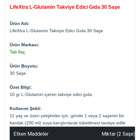
LifeXtra L-Glutamin Takviye Edici Gıda 30 Saşe
Ürün Adı:
LifeXtra L-Glutamin Takviye Edici Gıda 30 Saşe
Ürün Markası:
Tab İlaç
Ürün Boyutu:
30 Saşe
Özet Bilgi:
10 gr L-Glutamin içeren takviye edici gıda.
Kullanım Şekli:
11 yaş ve üzeri yetişkinler için, günde 1 veya 2 saşenin bir
bardak (200 ml) suya karıştırılarak tüketilmesi tavsiye edilir.
Etken Maddeler
Miktar (2 Saşe)