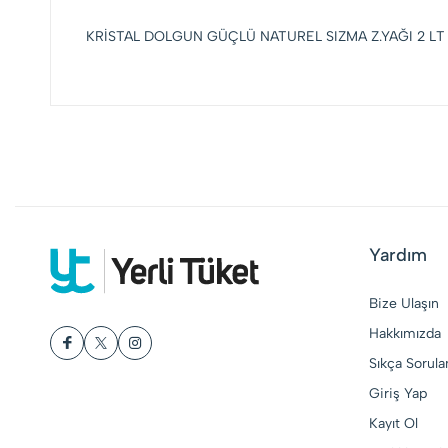
KRİSTAL DOLGUN GÜÇLÜ NATUREL SIZMA Z.YAĞI 2 LT
Yardım
Bize Ulaşın
Hakkımızda
Sıkça Sorula
Giriş Yap
Kayıt Ol