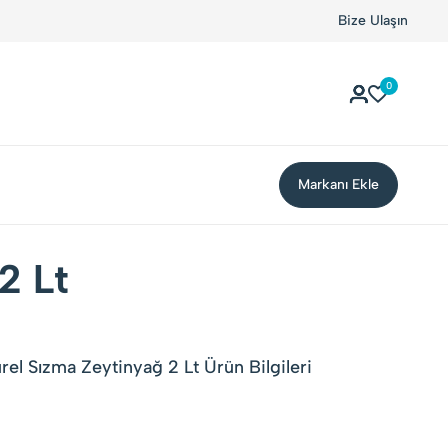
Bize Ulaşın
0
Markanı Ekle
2 Lt
rel Sızma Zeytinyağ 2 Lt Ürün Bilgileri