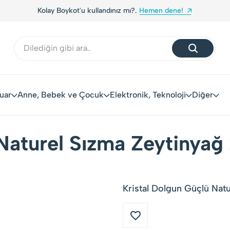
Kolay Boykot'u kullandınız mı?.
Hemen dene!
uar
Anne, Bebek ve Çocuk
Elektronik, Teknoloji
Diğer
Naturel Sızma Zeytinyağ 
Kristal Dolgun Güçlü Natu