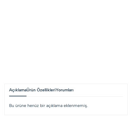
Açıklama
Ürün Özellikleri
Yorumları
Bu ürüne henüz bir açıklama eklenmemiş.