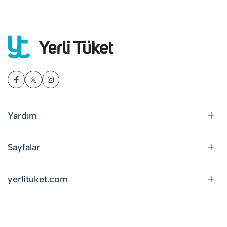
Yardım
Sayfalar
yerlituket.com