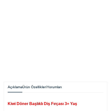
Açıklama
Ürün Özellikleri
Yorumları
Kiwi Döner Başlıklı Diş Fırçası 3+ Yaş