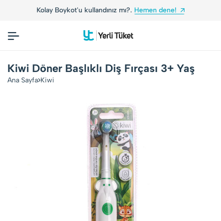
Kolay Boykot'u kullandınız mı?.
Hemen dene!
Kiwi Döner Başlıklı Diş Fırçası 3+ Yaş
Ana Sayfa
Kiwi