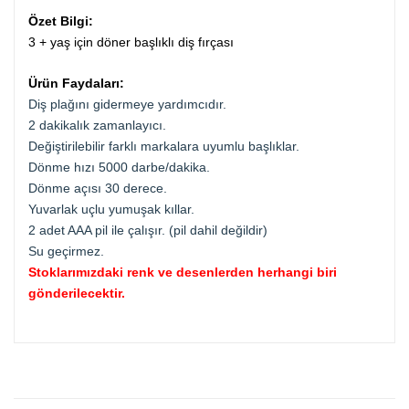
Özet Bilgi:
3 + yaş için döner başlıklı diş fırçası
Ürün Faydaları:
Diş plağını gidermeye yardımcıdır.
2 dakikalık zamanlayıcı.
Değiştirilebilir farklı markalara uyumlu başlıklar.
Dönme hızı 5000 darbe/dakika.
Dönme açısı 30 derece.
Yuvarlak uçlu yumuşak kıllar.
2 adet AAA pil ile çalışır. (pil dahil değildir)
Su geçirmez.
Stoklarımızdaki renk ve desenlerden herhangi biri
gönderilecektir.