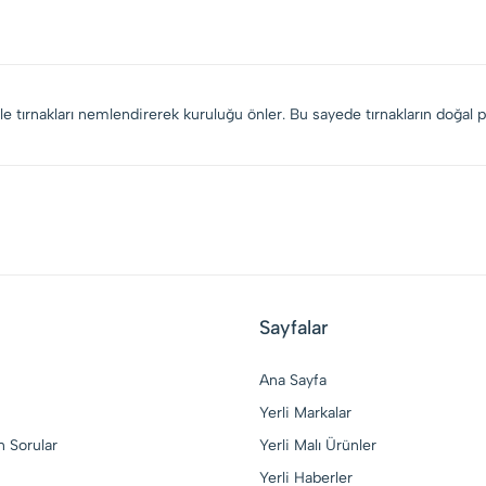
le tırnakları nemlendirerek kuruluğu önler. Bu sayede tırnakların doğal pa
Sayfalar
Ana Sayfa
Yerli Markalar
n Sorular
Yerli Malı Ürünler
Yerli Haberler