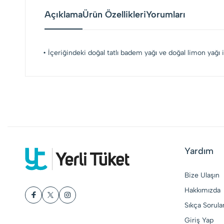
Açıklama
Ürün Özellikleri
Yorumları
• İçeriğindeki doğal tatlı badem yağı ve doğal limon yağı i
Yardım
Bize Ulaşın
Hakkımızda
Sıkça Sorula
Giriş Yap