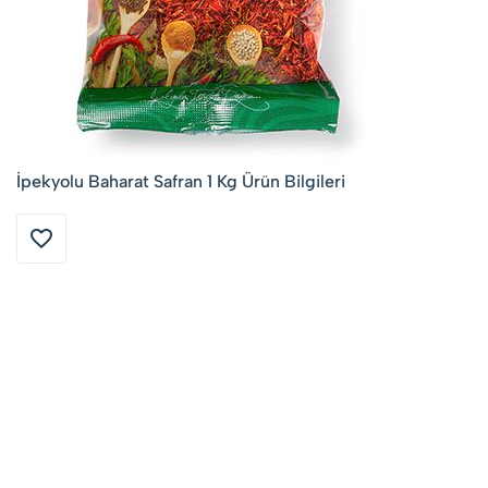
İpekyolu Baharat Safran 1 Kg Ürün Bilgileri