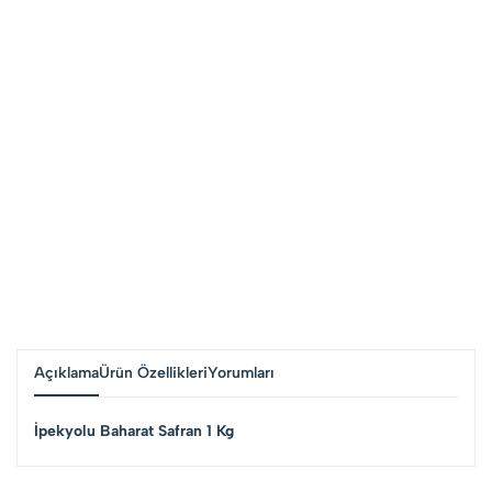
Açıklama
Ürün Özellikleri
Yorumları
İpekyolu Baharat Safran 1 Kg