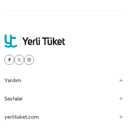
Yardım
Sayfalar
yerlituket.com