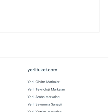
yerlituket.com
Yerli Giyim Markaları
Yerli Teknoloji Markaları
Yerli Araba Markaları
Yerli Savunma Sanayii
Yerli Yazılım Markaları