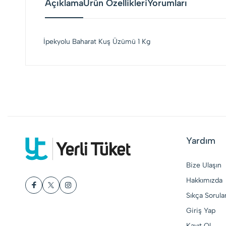
Açıklama
Ürün Özellikleri
Yorumları
İpekyolu Baharat Kuş Üzümü 1 Kg
Yardım
Bize Ulaşın
Hakkımızda
Sıkça Sorula
Giriş Yap
Kayıt Ol