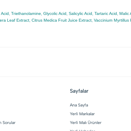
 Acid, Triethanolamine, Glycolic Acid, Salicylic Acid, Tartaric Acid, Mal
era Leaf Extract, Citrus Medica Fruit Juice Extract, Vaccinium Myrtillus
Sayfalar
Ana Sayfa
Yerli Markalar
n Sorular
Yerli Malı Ürünler