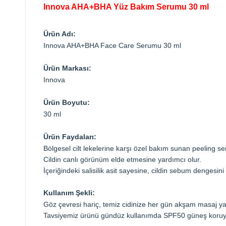
Innova AHA+BHA Yüz Bakım Serumu 30 ml
Ürün Adı:
Innova AHA+BHA Face Care Serumu 30 ml
Ürün Markası:
Innova
Ürün Boyutu:
30 ml
Ürün Faydaları:
Bölgesel cilt lekelerine karşı özel bakım sunan peeling se
Cildin canlı görünüm elde etmesine yardımcı olur.
İçeriğindeki salisilik asit sayesine, cildin sebum dengesi
Kullanım Şekli:
Göz çevresi hariç, temiz cidinize her gün akşam masaj y
Tavsiyemiz ürünü gündüz kullanımda SPF50 güneş koruyu