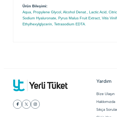
Ürün Bileşimi:
Aqua, Propylene Glycol, Alcohol Denat., Lactic Acid, Citric
Sodium Hyaluronate, Pyrus Malus Fruit Extract, Vitis Vinif
Ethylhexylglycerin, Tetrasodium EDTA.
Yardım
Bize Ulaşın
Hakkımızda
Sıkça Sorula