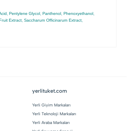
ic Acid, Pentylene Glycol, Panthenol, Phenoxyethanol,
 Fruit Extract, Saccharum Officinarum Extract,
yerlituket.com
Yerli Giyim Markaları
Yerli Teknoloji Markaları
Yerli Araba Markaları