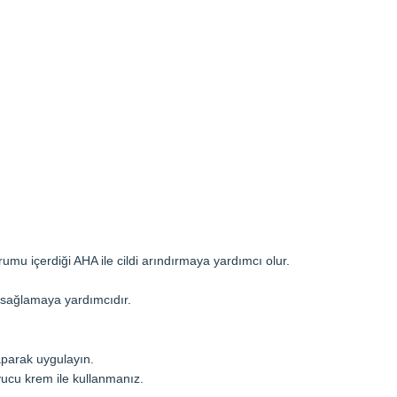
rumu içerdiği AHA ile cildi arındırmaya yardımcı olur.
ni sağlamaya yardımcıdır.
aparak uygulayın.
cu krem ile kullanmanız.