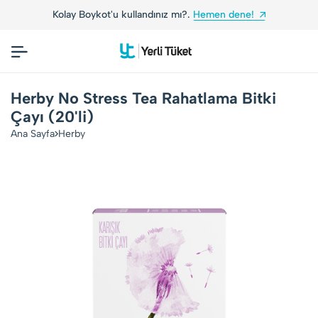
Kolay Boykot'u kullandınız mı?.
Hemen dene!
Herby No Stress Tea Rahatlama Bitki
Çayı (20'li)
Ana Sayfa
Herby