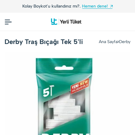
Kolay Boykot'u kullandınız mı?.
Hemen dene!
Derby Traş Bıçağı Tek 5'li
Ana Sayfa
Derby