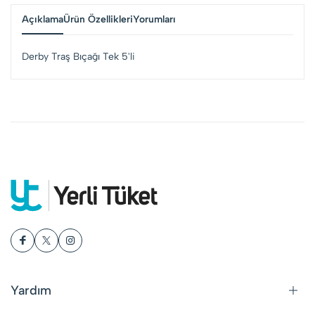
Açıklama
Ürün Özellikleri
Yorumları
Derby Traş Bıçağı Tek 5'li
Yardım