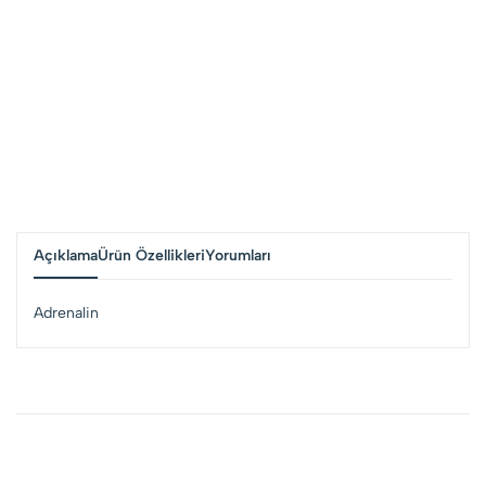
Açıklama
Ürün Özellikleri
Yorumları
Adrenalin