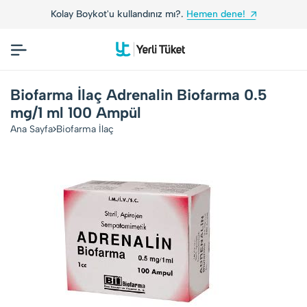
Kolay Boykot'u kullandınız mı?.
Hemen dene!
Biofarma İlaç Adrenalin Biofarma 0.5
mg/1 ml 100 Ampül
Ana Sayfa
Biofarma İlaç