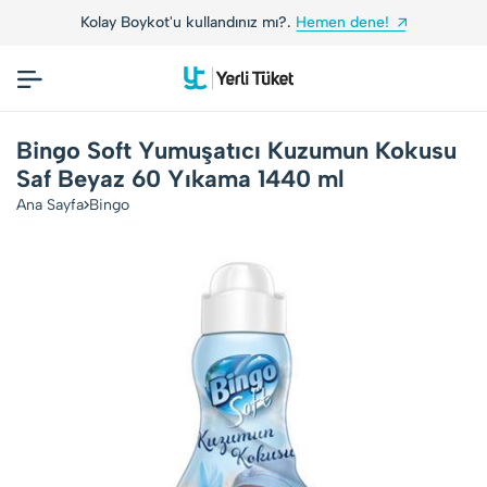
Kolay Boykot'u kullandınız mı?.
Hemen dene!
Bingo Soft Yumuşatıcı Kuzumun Kokusu
Saf Beyaz 60 Yıkama 1440 ml
Ana Sayfa
Bingo