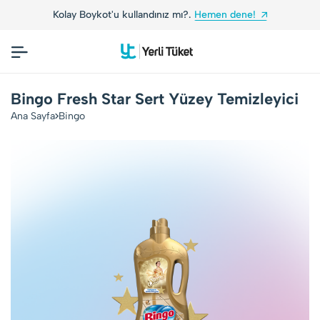
Kolay Boykot'u kullandınız mı?.
Hemen dene!
Bingo Fresh Star Sert Yüzey Temizleyici
Ana Sayfa
Bingo