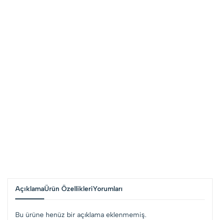
Açıklama
Ürün Özellikleri
Yorumları
Bu ürüne henüz bir açıklama eklenmemiş.