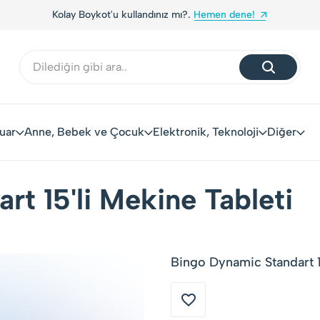
Kolay Boykot'u kullandınız mı?.
Hemen dene!
uar
Anne, Bebek ve Çocuk
Elektronik, Teknoloji
Diğer
t 15'li Mekine Tableti
Bingo Dynamic Standart 15