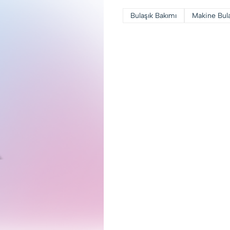
Bulaşık Bakımı
Makine Bula