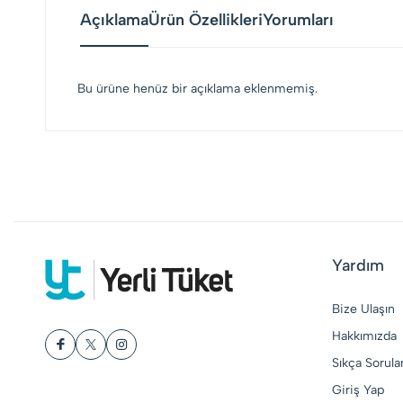
Açıklama
Ürün Özellikleri
Yorumları
Bu ürüne henüz bir açıklama eklenmemiş.
Yardım
Bize Ulaşın
Hakkımızda
Sıkça Sorula
Giriş Yap